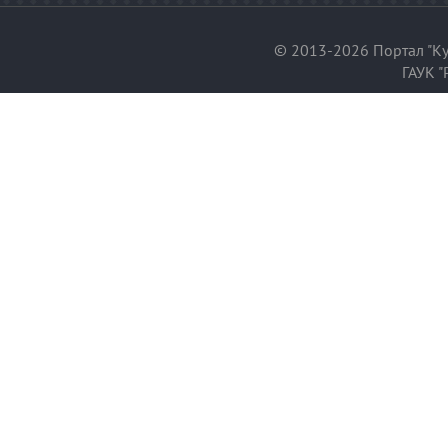
© 2013-2026 Портал "Ку
ГАУК "