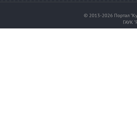
© 2013-2026 Портал "Ку
ГАУК "