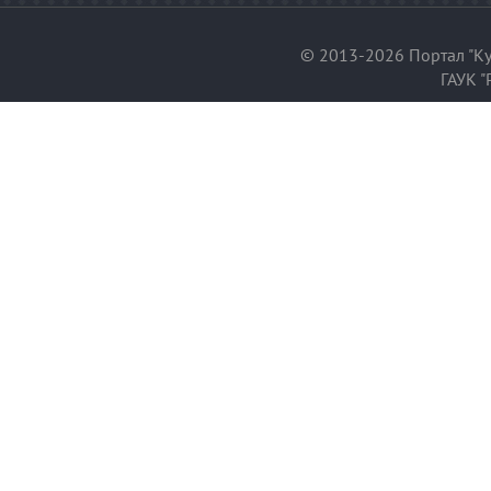
© 2013-2026 Портал "Ку
ГАУК "