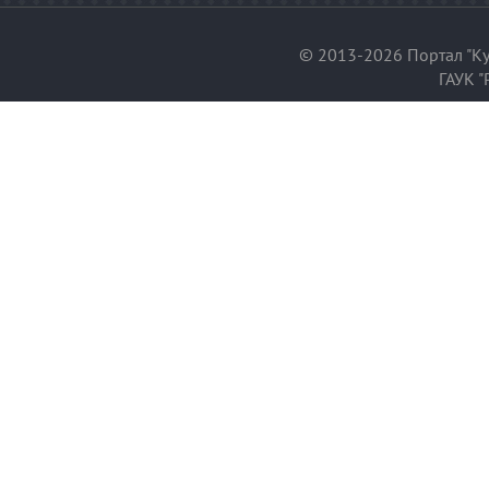
© 2013-2026 Портал "Ку
ГАУК "