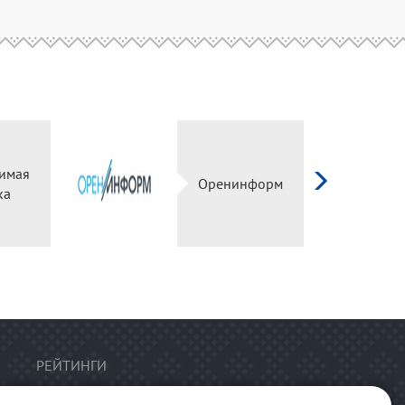
имая
Оренинформ
ка
РЕЙТИНГИ