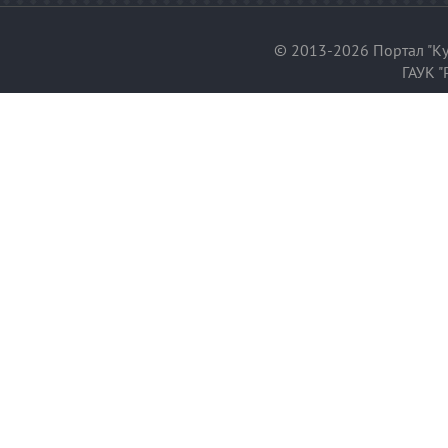
© 2013-2026 Портал "Ку
ГАУК "