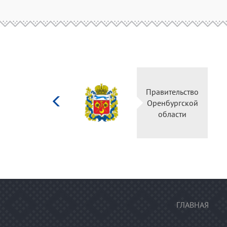
Министерство
Пра
культуры
Ор
Российской
федерации
ГЛАВНАЯ