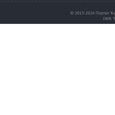
© 2013-2026 Портал "Ку
ГАУК "