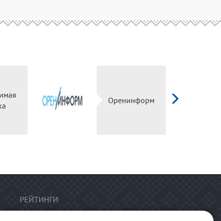
имая
Оренинформ
ка
РЕЙТИНГИ