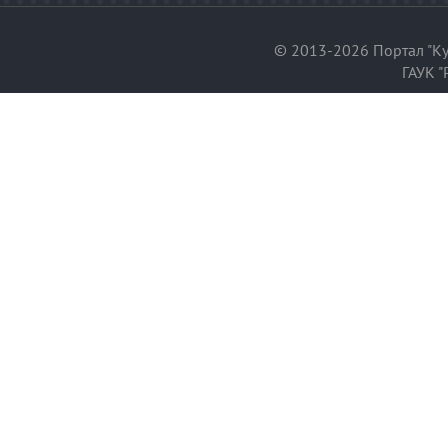
© 2013-2026 Портал "Ку
ГАУК "