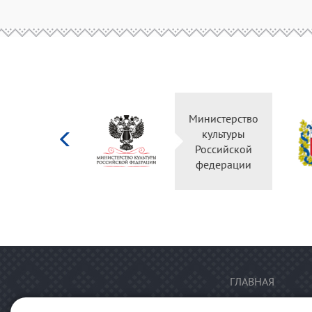
Министерство
культуры
Российской
федерации
ГЛАВНАЯ