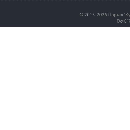
© 2013-2026 Портал "Ку
ГАУК "