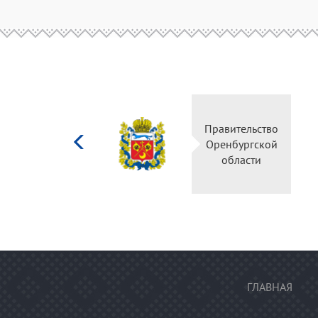
Министерство
Пра
культуры
Ор
Российской
федерации
ГЛАВНАЯ