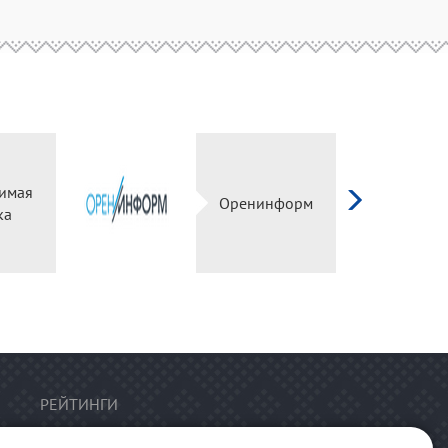
имая
Оренинформ
ка
РЕЙТИНГИ