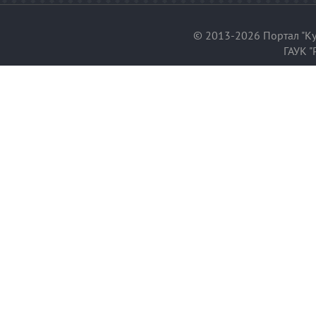
© 2013-2026 Портал "Ку
ГАУК "