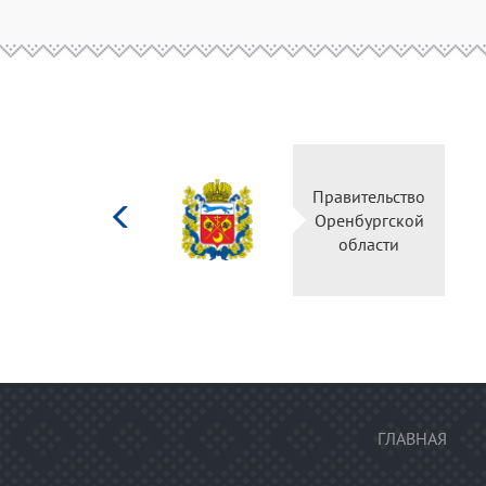
Министерство
Пр
культуры
О
Российской
федерации
ГЛАВНАЯ