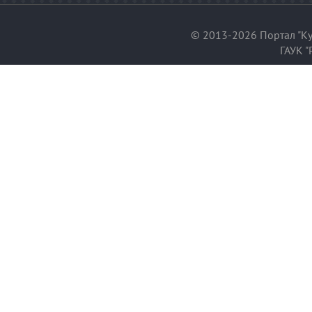
© 2013-2026 Портал "Ку
ГАУК "