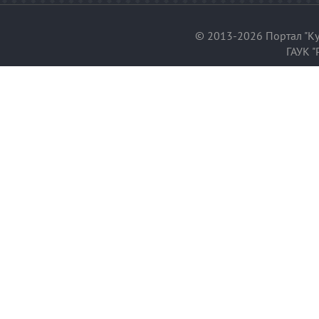
© 2013-2026 Портал "Ку
ГАУК "