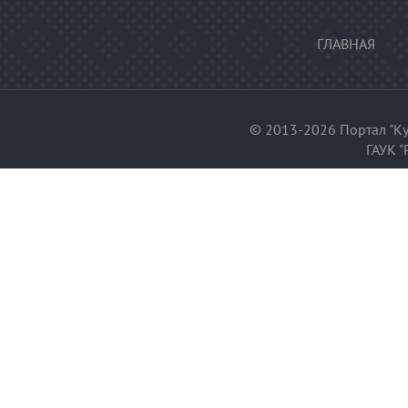
ГЛАВНАЯ
© 2013-2026 Портал "Ку
ГАУК "