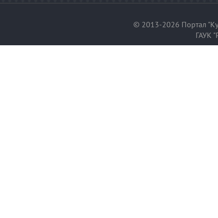
© 2013-2026 Портал "Ку
ГАУК "