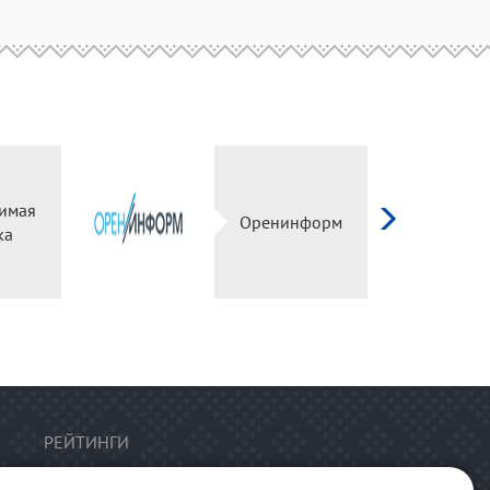
имая
Оренинформ
ка
РЕЙТИНГИ