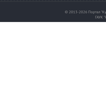
© 2013-2026 Портал "Ку
ГАУК "