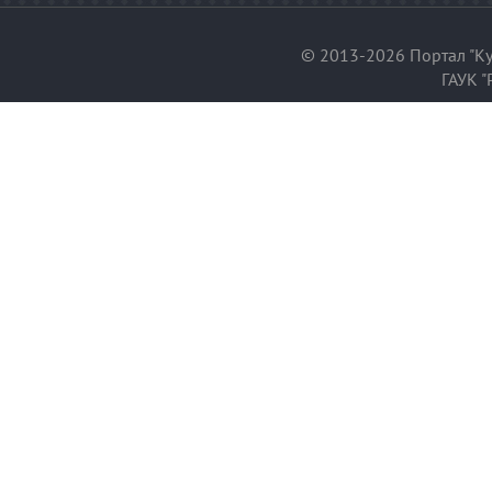
© 2013-2026 Портал "Ку
ГАУК "