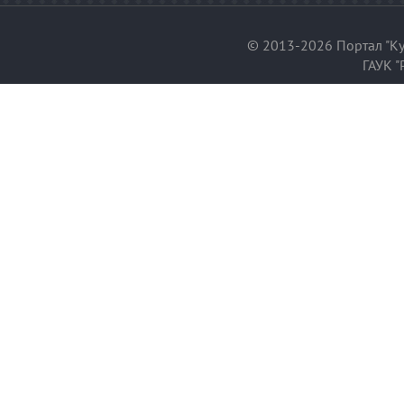
© 2013-2026 Портал "Ку
ГАУК "