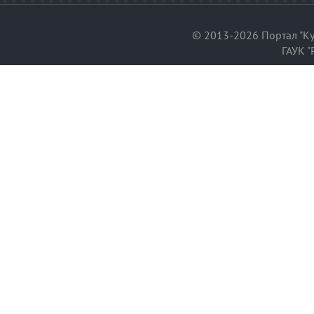
© 2013-2026 Портал "Ку
ГАУК "