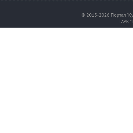
© 2013-2026 Портал "Ку
ГАУК "