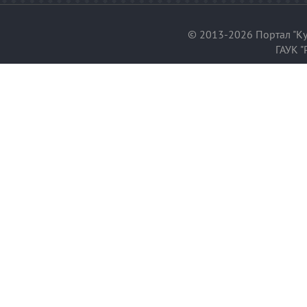
© 2013-2026 Портал "Ку
ГАУК "