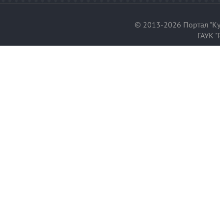
© 2013-2026 Портал "Ку
ГАУК "