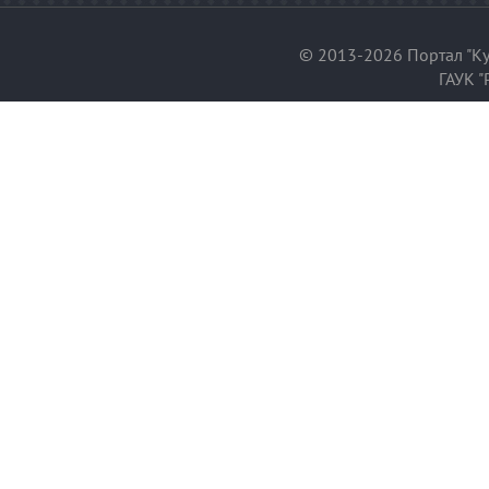
© 2013-2026 Портал "Ку
ГАУК "