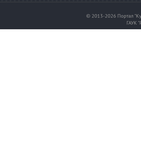
© 2013-2026 Портал "Ку
ГАУК "