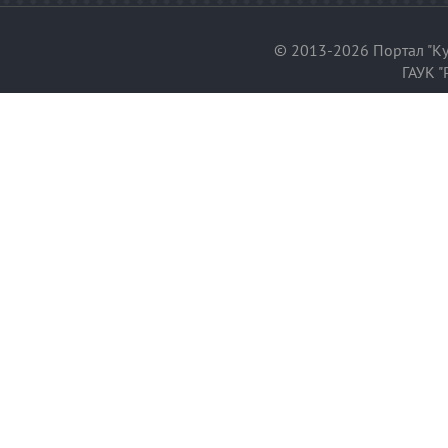
© 2013-2026 Портал "Ку
ГАУК "