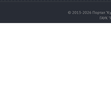
© 2013-2026 Портал "Ку
ГАУК "