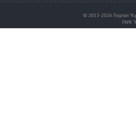
© 2013-2026 Портал "Ку
ГАУК "