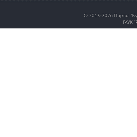
© 2013-2026 Портал "Ку
ГАУК "