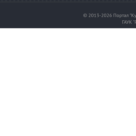
© 2013-2026 Портал "Ку
ГАУК "