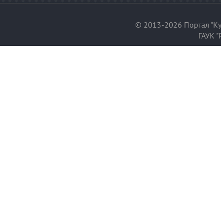
© 2013-2026 Портал "Ку
ГАУК "