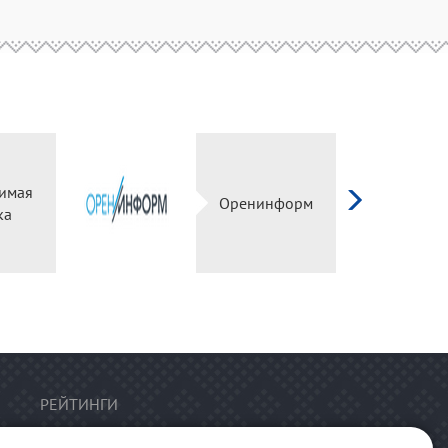
имая
Оренинформ
ка
РЕЙТИНГИ