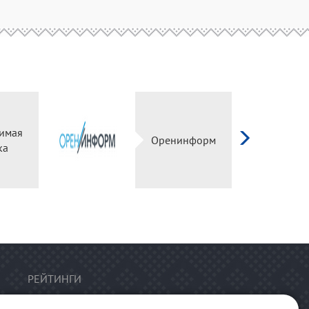
имая
Оренинформ
ка
РЕЙТИНГИ