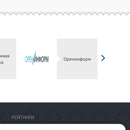
имая
Оренинформ
ка
РЕЙТИНГИ