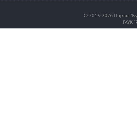
© 2013-2026 Портал "Ку
ГАУК "