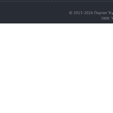
© 2013-2026 Портал "Ку
ГАУК "