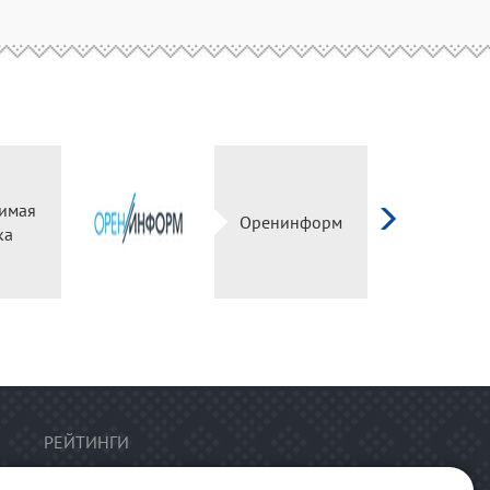
имая
Оренинформ
ка
РЕЙТИНГИ