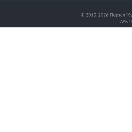
© 2013-2026 Портал "Ку
ГАУК "