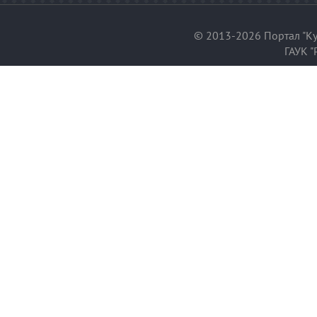
© 2013-2026 Портал "Ку
ГАУК "