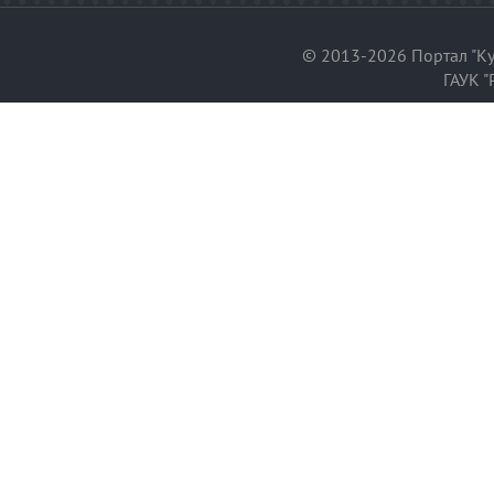
© 2013-2026 Портал "Ку
ГАУК "