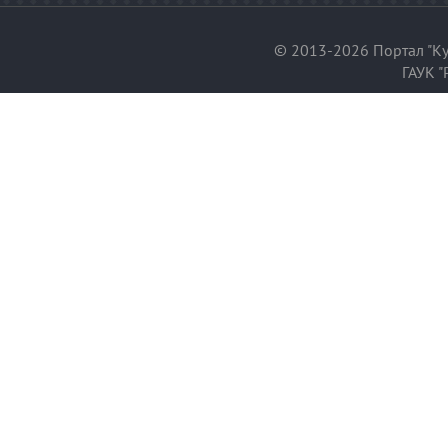
© 2013-2026 Портал "Ку
ГАУК "