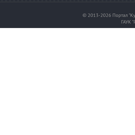
© 2013-2026 Портал "Ку
ГАУК "