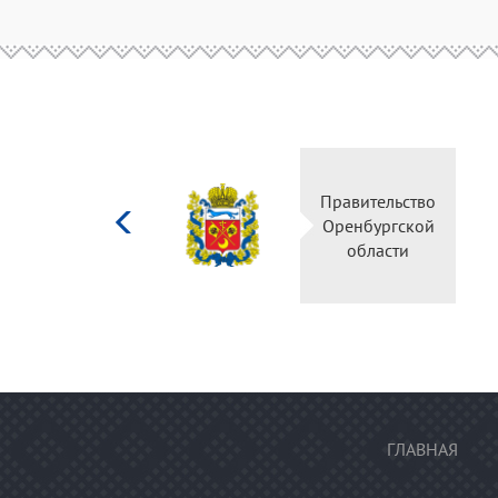
Министерство
Пр
культуры
О
Российской
федерации
ГЛАВНАЯ