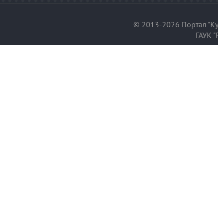
© 2013-2026 Портал "Ку
ГАУК "