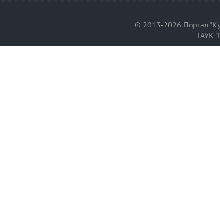
© 2013-2026 Портал "Ку
ГАУК "