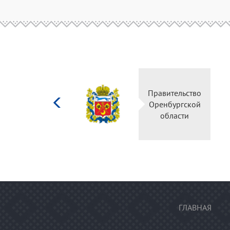
Министерство
Пр
культуры
О
Российской
федерации
ГЛАВНАЯ