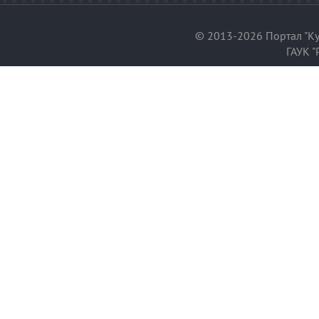
© 2013-2026 Портал "Ку
ГАУК "