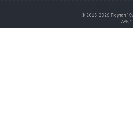
© 2013-2026 Портал "Ку
ГАУК "