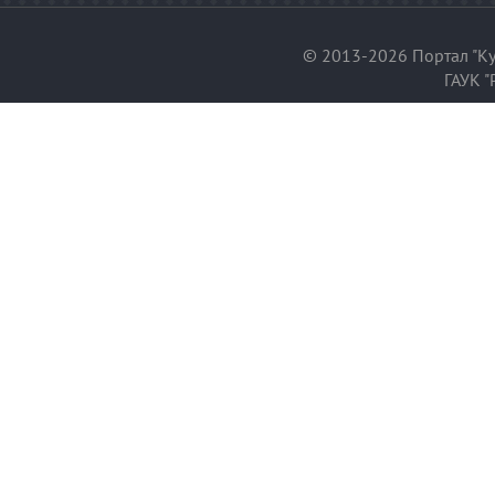
© 2013-2026 Портал "Ку
ГАУК "