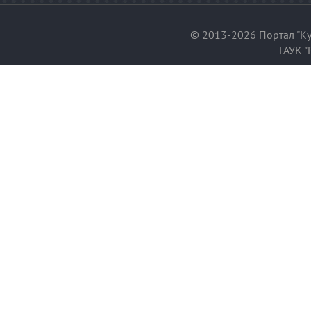
© 2013-2026 Портал "Ку
ГАУК "